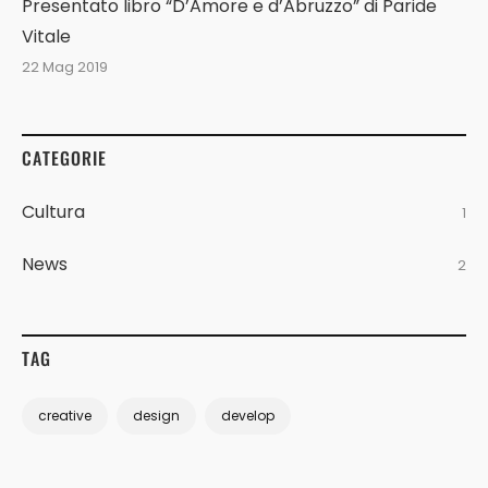
Presentato libro “D’Amore e d’Abruzzo” di Paride
Vitale
22 Mag 2019
CATEGORIE
Cultura
1
News
2
TAG
creative
design
develop