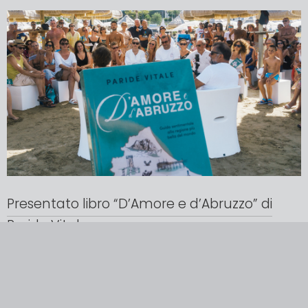
Presentato libro “D’Amore e d’Abruzzo” di
Paride Vitale
D’amore e d’Abruzzo. Guida sentimentale alla regione
più bella del mondo non è una semplice guida turistica,
ma un’ode appassionata alla terra natale dell’autore,